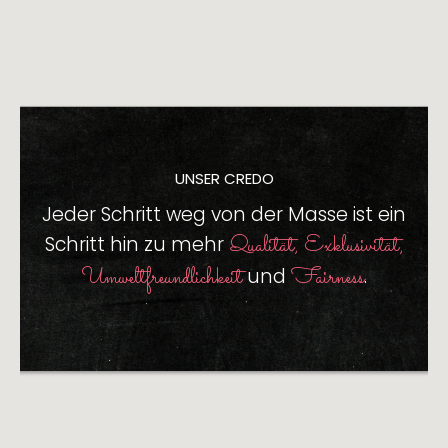
UNSER CREDO
Jeder Schritt weg von der Masse
ist ein
Qualität, Exklusivität,
Schritt hin zu mehr
Umweltfreundlichkeit
Fairness
und
.