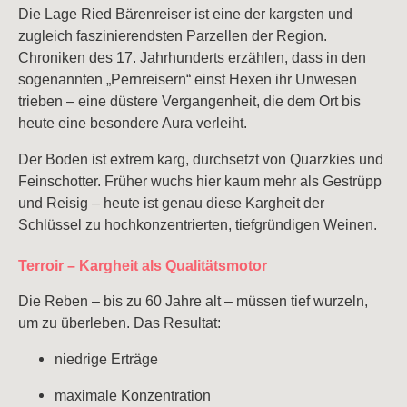
Spargelweine
Die Lage
Ried Bärenreiser
ist eine der kargsten und
Sommerweine
zugleich faszinierendsten Parzellen der Region.
Festtagsweine
Chroniken des 17. Jahrhunderts erzählen, dass in den
sogenannten „Pernreisern“ einst Hexen ihr Unwesen
trieben – eine düstere Vergangenheit, die dem Ort bis
heute eine besondere Aura verleiht.
Der Boden ist extrem karg, durchsetzt von Quarzkies und
Feinschotter. Früher wuchs hier kaum mehr als Gestrüpp
und Reisig – heute ist genau diese Kargheit der
Schlüssel zu hochkonzentrierten, tiefgründigen Weinen.
Terroir – Kargheit als Qualitätsmotor
Die Reben – bis zu 60 Jahre alt – müssen tief wurzeln,
um zu überleben. Das Resultat:
niedrige Erträge
maximale Konzentration