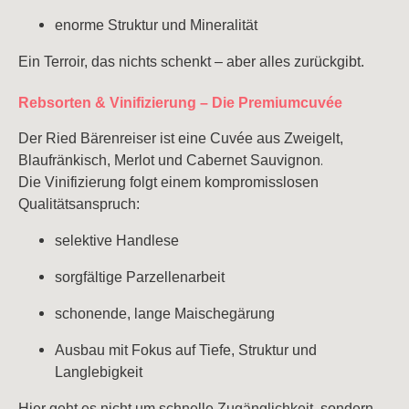
enorme Struktur und Mineralität
Ein Terroir, das nichts schenkt – aber alles zurückgibt.
Rebsorten & Vinifizierung – Die Premiumcuvée
Der Ried Bärenreiser ist eine Cuvée aus Zweigelt,
.
Blaufränkisch, Merlot und Cabernet Sauvignon
Die Vinifizierung folgt einem kompromisslosen
Qualitätsanspruch:
selektive Handlese
sorgfältige Parzellenarbeit
schonende, lange Maischegärung
Ausbau mit Fokus auf Tiefe, Struktur und
Langlebigkeit
Hier geht es nicht um schnelle Zugänglichkeit, sondern