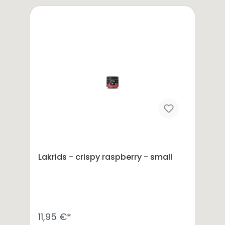
Lakrids - crispy raspberry - small
11,95 €*