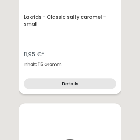
Lakrids - Classic salty caramel -
small
11,95 €*
Inhalt: 115 Gramm
Details