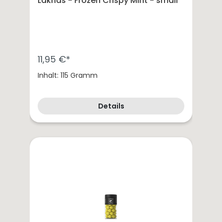
Lakrids - Frozen Crispy Mint - small
11,95 €*
Inhalt: 115 Gramm
Details