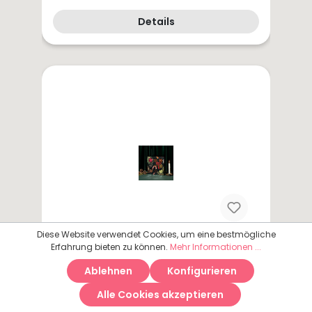
Details
Diese Website verwendet Cookies, um eine bestmögliche
Erfahrung bieten zu können.
Mehr Informationen ...
Ablehnen
Konfigurieren
Lakrids - Selection Box Winter
Alle Cookies akzeptieren