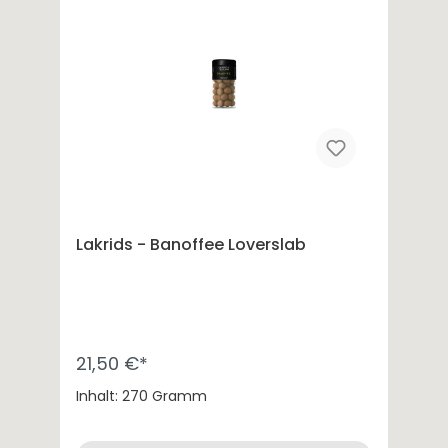
Spargelweine
Sommerweine
Festtagsweine
Lakrids - Banoffee Loverslab
21,50 €*
Inhalt: 270 Gramm