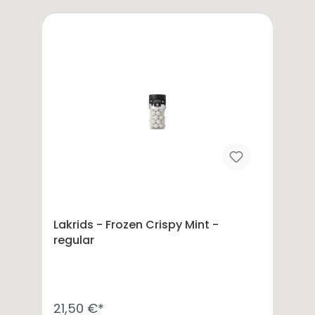
Lakrids - Frozen Crispy Mint -
regular
21,50 €*