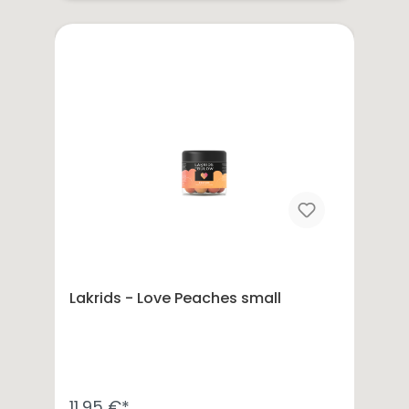
Lakrids - Love Peaches small
11,95 €*