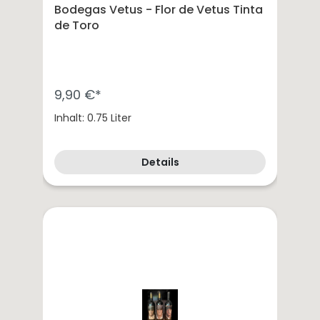
Spargelweine
Bodegas Vetus - Flor de Vetus Tinta
Sommerweine
de Toro
Festtagsweine
9,90 €*
Inhalt: 0.75 Liter
Details