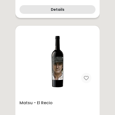
Details
Matsu - El Recio