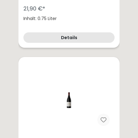
21,90 €*
Inhalt: 0.75 Liter
Details