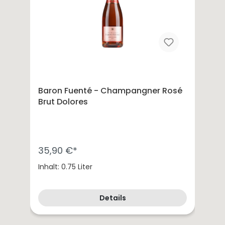
Baron Fuenté - Champangner Rosé
Brut Dolores
35,90 €*
Inhalt: 0.75 Liter
Details