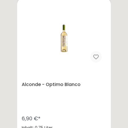
Alconde - Optimo Blanco
6,90 €*
Inhalt: 0.75 Liter