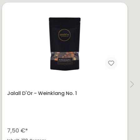
Jalall D'Or - Weinklang No. 1
7,50 €*