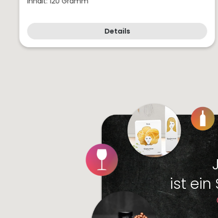
Inhalt: 120 Gramm
Details
ist ein