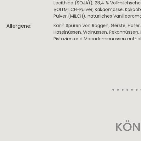
Lecithine (SOJA)), 28,4 % Vollmilchscho
VOLLMILCH-Pulver, Kakaomasse, Kakaob
Pulver (MILCH), natürliches Vanillearom
Allergene:
Kann Spuren von Roggen, Gerste, Hafer, 
Haselnüssen, Walnüssen, Pekannüssen, 
Pistazien und Macadaminnüssen enthal
KÖN