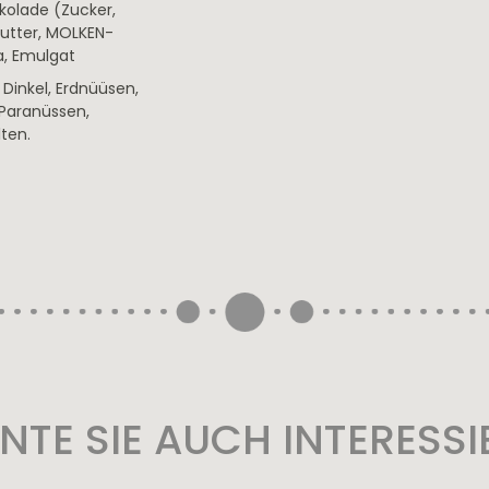
kolade (Zucker,
utter, MOLKEN-
a, Emulgat
Dinkel, Erdnüüsen,
Paranüssen,
ten.
NTE SIE AUCH INTERESSI