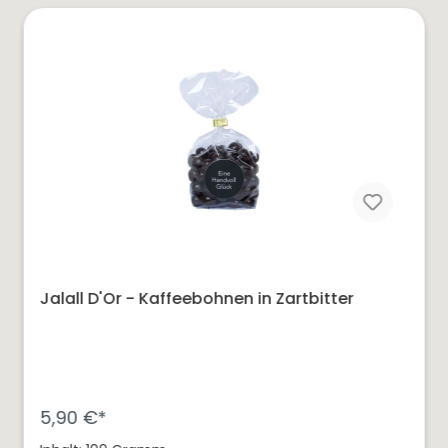
Jalall D'Or - Kaffeebohnen in Zartbitter
5,90 €*