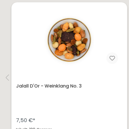
Jalall D'Or - Weinklang No. 3
7,50 €*