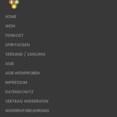
HOME
WEIN
FEINKOST
SPIRITUOSEN
VERSAND / ZAHLUNG
AGB
AGB WEINPROBEN
IMPRESSUM
DATENSCHUTZ
VERTRAG WIDERRUFEN
WIDERRUFSBELEHRUNG