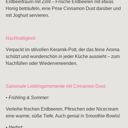
Erdbeertraum mit Zimt – Frische Erdbeeren mit etwas
Honig beträufeln, eine Prise Cinnamon Dust darüber und
mit Joghurt servieren.
Nachhaltigkeit:
Verpackt im stilvollen Keramik-Pott, der das feine Aroma
schützt und wunderschön in jeder Küche aussieht – zum
Nachfüllen oder Wiederverwenden.
Saisonale Lieblingsmomente mit Cinnamon Dust:
• Frühling & Sommer:
Verleihe frischen Erdbeeren, Pfirsichen oder Nicecream
eine warme, süße Tiefe. Auch genial in Smoothie-Bowls!
• Herbst: