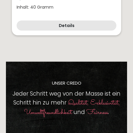
Inhalt: 40 Gramm
Details
UNSER CREDO
Jeder Schritt weg von der Masse
ist ein
Qualität, Exklusivität,
Schritt hin zu mehr
Umweltfreundlichkeit
Fairness
und
.