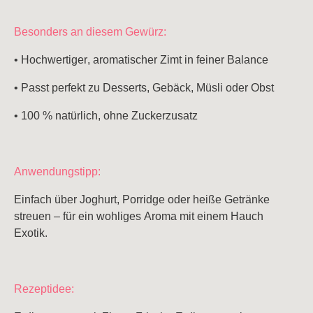
Spargelweine
Sommerweine
Besonders an diesem Gewürz:
Festtagsweine
• Hochwertiger, aromatischer Zimt in feiner Balance
• Passt perfekt zu Desserts, Gebäck, Müsli oder Obst
• 100 % natürlich, ohne Zuckerzusatz
Anwendungstipp:
Einfach über Joghurt, Porridge oder heiße Getränke
streuen – für ein wohliges Aroma mit einem Hauch
Exotik.
Rezeptidee: