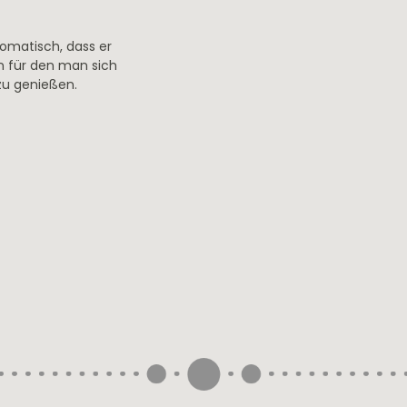
omatisch, dass er
in für den man sich
 zu genießen.