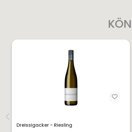
KÖN
Dreissigacker - Riesling