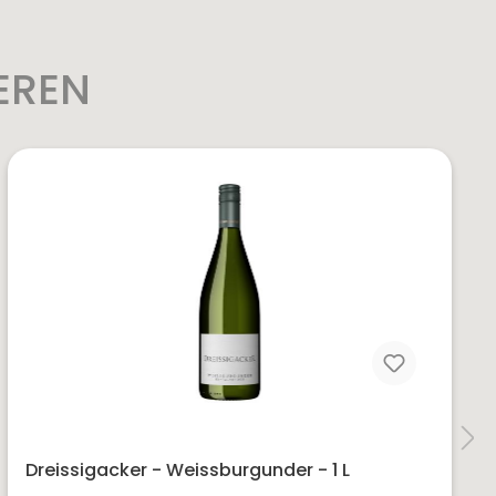
EREN
Dreissigacker - Weissburgunder - 1 L