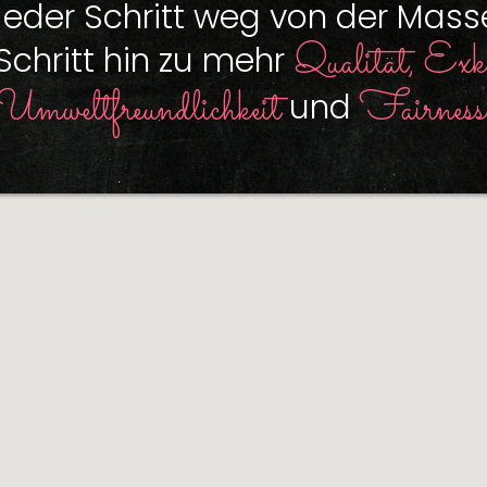
Jeder Schritt weg von der Mass
Qualität, Exkl
 Schritt hin zu mehr
Umweltfreundlichkeit
Fairness
und