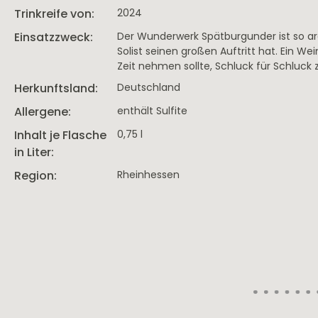
Trinkreife von:
2024
Einsatzzweck:
Der Wunderwerk Spätburgunder ist so ar
Solist seinen großen Auftritt hat. Ein We
Zeit nehmen sollte, Schluck für Schluck
Herkunftsland:
Deutschland
Allergene:
enthält Sulfite
Inhalt je Flasche
0,75 l
in Liter:
Region:
Rheinhessen