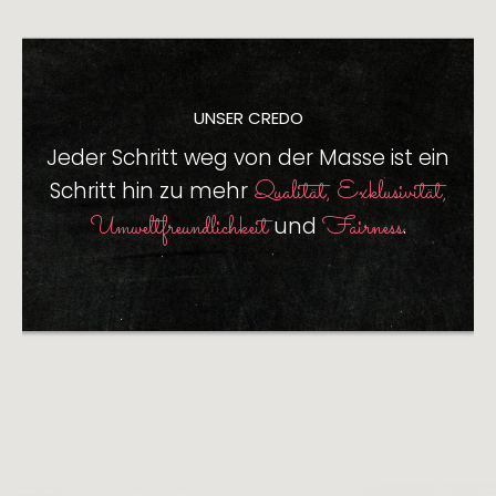
UNSER CREDO
Jeder Schritt weg von der Masse
ist ein
Qualität, Exklusivität,
Schritt hin zu mehr
Umweltfreundlichkeit
Fairness
und
.