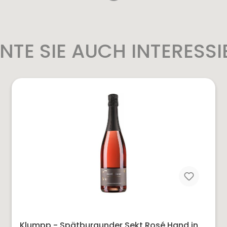
NTE SIE AUCH INTERESSI
Klumpp - Spätburgunder Sekt Rosé Hand in