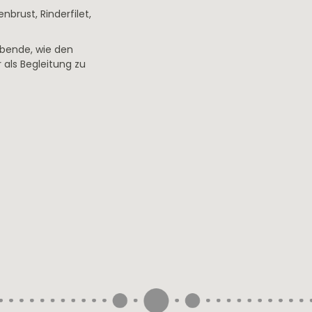
brust, Rinderfilet,
bende, wie den
 als Begleitung zu