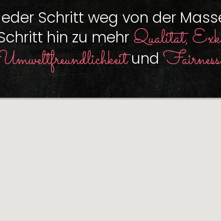
Jeder Schritt weg von der Mass
Qualität, Exkl
 Schritt hin zu mehr
Umweltfreundlichkeit
Fairness
und