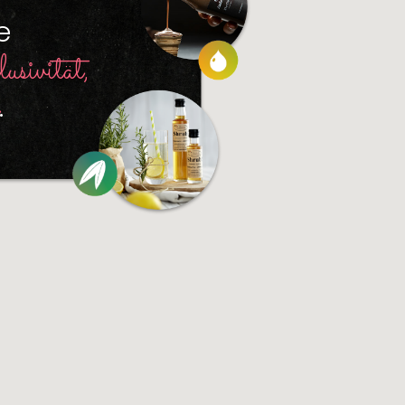
e
usivität,
.