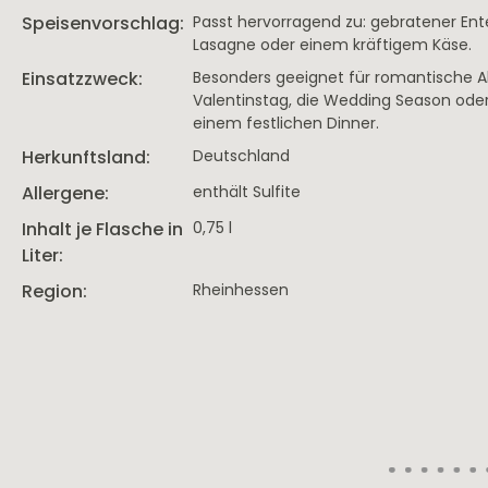
Speisenvorschlag:
Passt hervorragend zu: gebratener Enten
Lasagne oder einem kräftigem Käse.
Einsatzzweck:
Besonders geeignet für romantische A
Valentinstag, die Wedding Season oder
einem festlichen Dinner.
Herkunftsland:
Deutschland
Allergene:
enthält Sulfite
Inhalt je Flasche in
0,75 l
Liter:
Region:
Rheinhessen